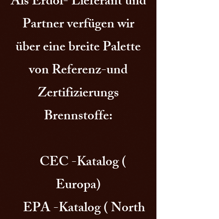
Als Erdöl- Lieferant und
Partner verfügen wir
über eine breite Palette
von Referenz-und
Zertifizierungs
Brennstoffe:
CEC -Katalog (
Europa)
EPA -Katalog ( North