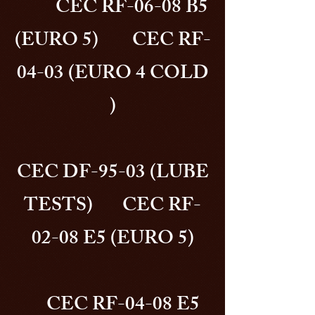
CEC RF-06-08 B5
(EURO 5) CEC RF-
04-03 (EURO 4 COLD
)
CEC DF-95-03 (LUBE
TESTS) CEC RF-
02-08 E5 (EURO 5)
CEC RF-04-08 E5