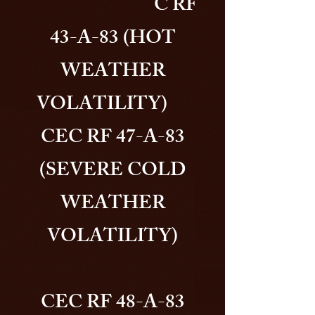
C RF
43-A-83 (HOT
WEATHER
VOLATILITY)
CEC RF 47-A-83
(SEVERE COLD
WEATHER
VOLATILITY)
CEC RF 48-A-83