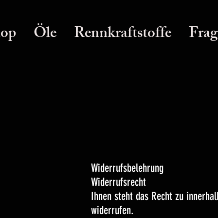
op
Öle
Rennkraftstoffe
Frag
Widerrufsbelehrung
Widerrufsrecht
Ihnen steht das Recht zu innerha
widerrufen.