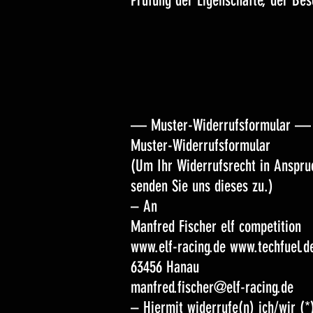
Prüfung der Eigenschafte, der Bes
— Muster-Widerrufsformular —
Muster-Widerrufsformular
(Um Ihr Widerrufsrecht in Anspru
senden Sie uns dieses zu.)
– An
Manfred Fischer elf competition
www.elf-racing.de www.techfuel.d
63456 Hanau
manfred.fischer@elf-racing.de
– Hiermit widerrufe(n) ich/wir (