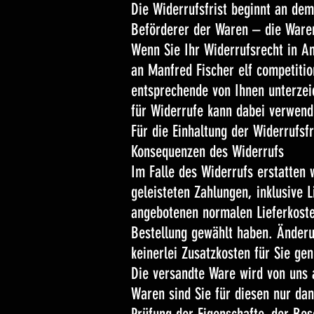
Die Widerrufsfrist beginnt an de
Beförderer der Waren – die War
Wenn Sie Ihr Widerrufsrecht in A
an Manfred Fischer elf competiti
entsprechende von Ihnen unterzei
für Widerrufe kann dabei verwend
Für die Einhaltung der Widerrufsf
Konsequenzen des Widerrufs
Im Falle des Widerrufs erstatten 
geleisteten Zahlungen, inklusive
angebotenen normalen Lieferkoste
Bestellung gewählt haben. Änderu
keinerlei Zusatzkosten für Sie gen
Die versandte Ware wird von uns 
Waren sind Sie für diesen nur da