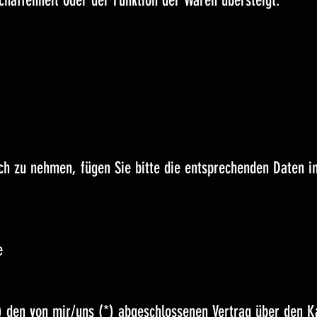
chaffenheit oder der Funktion der Waren übersteigt.
ch zu nehmen, fügen Sie bitte die entsprechenden Daten i
e
*) den von mir/uns (*) abgeschlossenen Vertrag über den K