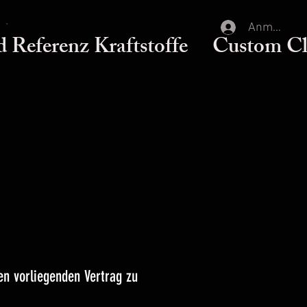
Anmelden
d Referenz Kraftstoffe
Custom Cl
n vorliegenden Vertrag zu