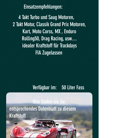
Einsatzempfehlungen:
4 Takt Turbo und Saug Motoren,
2 Takt Motor, Classik Grand Prix Motoren,
Kart, Moto Corss, MX , Enduro
Rolling50, Drag Racing, usw....
idealer Kraftstoff für Trackdays
FIA Zugelassen
Verfügbar im: 50 Liter Fass
Hier finden sie ihr
entsprechendes Datenblatt zu diesem
Kraftstoff