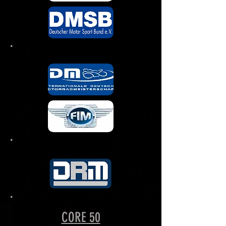
*
*
*
CORE 50