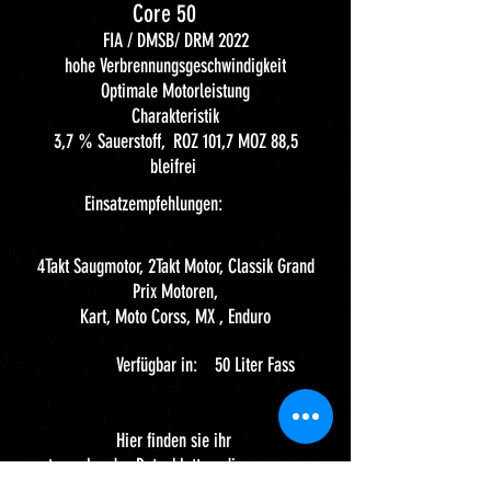
Core 50
FIA / DMSB/ DRM 2022
hohe Verbrennungsgeschwindigkeit
Optimale Motorleistung
Charakteristik
3,7 % Sauerstoff, ROZ 101,7 MOZ 88,5
bleifrei
Einsatzempfehlungen:
4Takt Saugmotor, 2Takt Motor, Classik Grand
Prix Motoren,
Kart, Moto Corss, MX , Enduro
Verfügbar in: 50 Liter Fass
Hier finden sie ihr
entsprechendes Datenblatt zu diesem