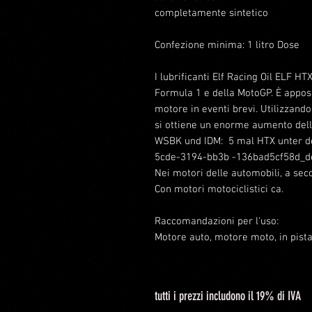
completamente sintetico
Confezione minima: 1 litro Dose
I lubrificanti Elf Racing Oil ELF H
Formula 1 e della MotoGP. È appo
motore in eventi brevi. Utilizzando l
si ottiene un enorme aumento dell
WSBK und IDM: 5 mal HTX unter d
5cde-3194-bb3b -136bad5cf58d_de
Nei motori delle automobili, a seco
Con motori motociclistici ca.
Raccomandazioni per l'uso:
Motore auto, motore moto, in pista,
tutti i prezzi includono il 19% di IVA