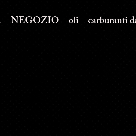
A
NEGOZIO
oli
carburanti d