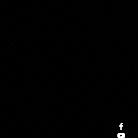
prezzi graduati