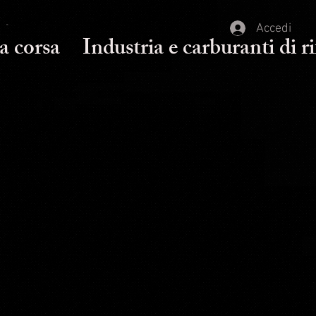
Accedi
a corsa
Industria e carburanti di r