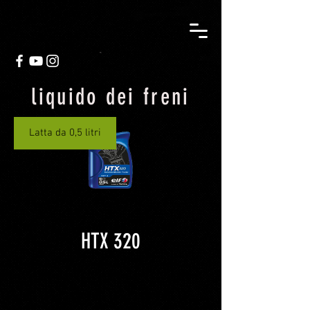
liquido dei freni
Latta da 0,5 litri
HTX 320