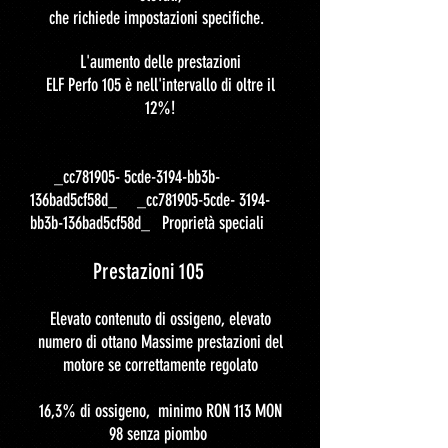
che richiede impostazioni specifiche.
L'aumento delle prestazioni
ELF Perfo 105 è nell'intervallo di oltre il
12%!
_cc781905- 5cde-3194-bb3b-
136bad5cf58d_ _cc781905-5cde- 3194-
bb3b-136bad5cf58d_ Proprietà speciali
Prestazioni 105
Elevato contenuto di ossigeno, elevato
numero di ottano Massime prestazioni del
motore se correttamente regolato
16,3% di ossigeno, minimo RON 113 MON
98 senza piombo