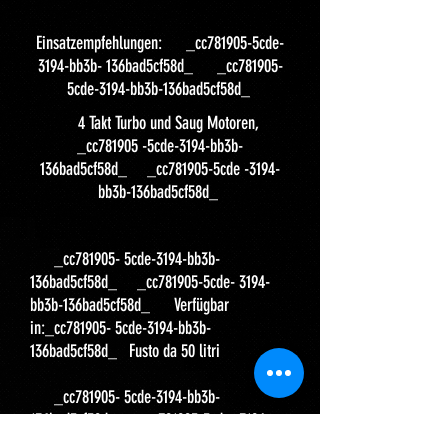
Einsatzempfehlungen: _cc781905-5cde-
3194-bb3b- 136bad5cf58d_ _cc781905-
5cde-3194-bb3b-136bad5cf58d_
4 Takt Turbo und Saug Motoren,
_cc781905 -5cde-3194-bb3b-
136bad5cf58d_ _cc781905-5cde -3194-
bb3b-136bad5cf58d_
_cc781905- 5cde-3194-bb3b-
136bad5cf58d_ _cc781905-5cde- 3194-
bb3b-136bad5cf58d_ Verfügbar
in:_cc781905- 5cde-3194-bb3b-
136bad5cf58d_ Fusto da 50 litri
_cc781905- 5cde-3194-bb3b-
136bad5cf58d_ _cc781905-5cde- 3194-
bb3b-136bad5cf58d_ Hier finden sie ihr