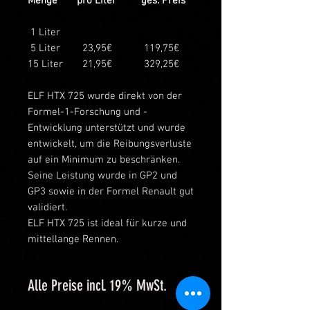
Menge
pro Liter
ges. Preis
1 Liter
5 Liter
23,95€
119,75€
15 Liter
21,95€
329,25€
ELF HTX 725 wurde direkt von der
Formel-1-Forschung und -
Entwicklung unterstützt und wurde
entwickelt, um die Reibungsverluste
auf ein Minimum zu beschränken.
Seine Leistung wurde in GP2 und
GP3 sowie in der Formel Renault gut
validiert.
ELF HTX 725 ist ideal für kurze und
mittellange Rennen.
Alle Preise incl. 19% MwSt.