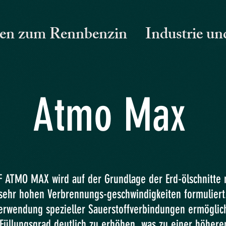
en zum Rennbenzin
Industrie un
Atmo Max
F ATMO MAX wird auf der Grundlage der Erd-ölschnitte 
sehr hohen Verbrennungs-geschwindigkeiten formuliert
erwendung spezieller Sauerstoffverbindungen ermöglic
Füllungsgrad deutlich zu erhöhen, was zu einer höheren