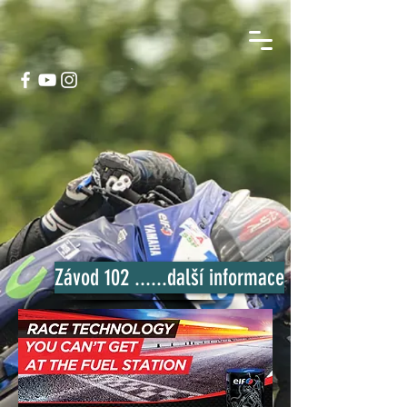
Závod 102 ......další informace