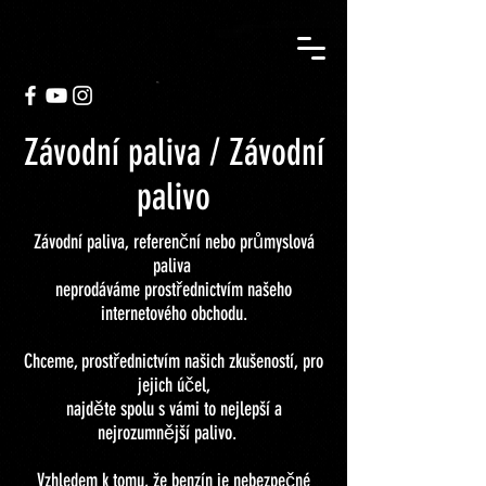
Závodní paliva / Závodní
palivo
Závodní paliva, referenční nebo průmyslová
paliva
neprodáváme prostřednictvím našeho
internetového obchodu.
Chceme, prostřednictvím našich zkušeností, pro
jejich účel,
najděte spolu s vámi to nejlepší a
nejrozumnější palivo.
Vzhledem k tomu, že benzín je nebezpečné