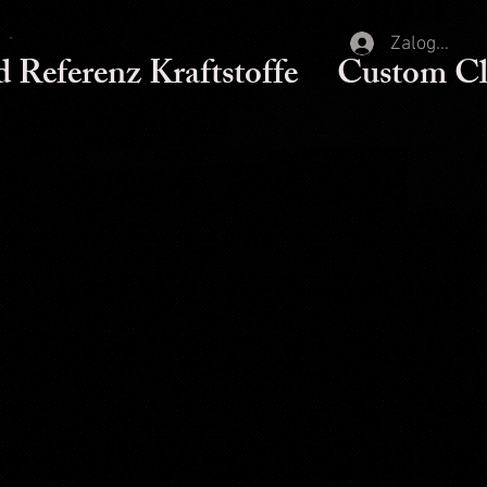
Zaloguj się
d Referenz Kraftstoffe
Custom Cl