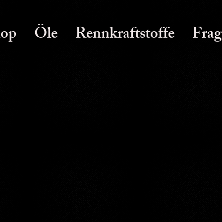
op
Öle
Rennkraftstoffe
Frag