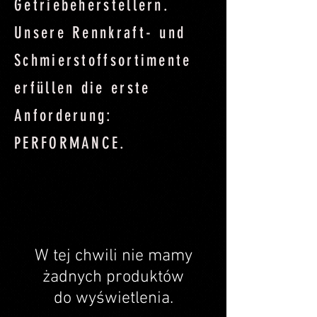
Getriebeherstellern.
Unsere Rennkraft- und
Schmierstoffsortimente
erfüllen die erste
Anforderung:
PERFORMANCE.
W tej chwili nie mamy
żadnych produktów
do wyświetlenia.