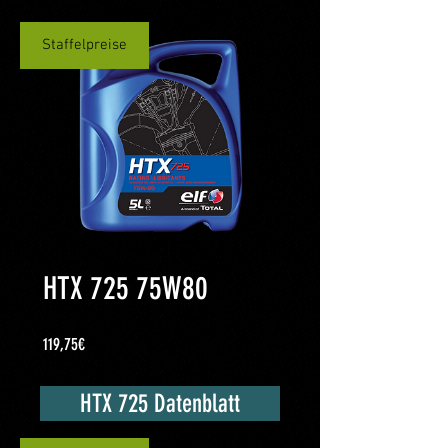
Staffelpreise
HTX 725 75W80
Cena
119,75€
HTX 725 Datenblatt