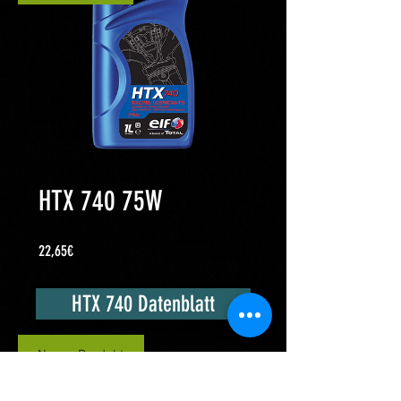
HTX 740 75W
Cena
22,65€
HTX 740 Datenblatt
Neues Produkt