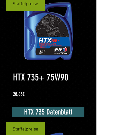
Staffelpreise
HTX 735+ 75W90
Cena
28,85€
HTX 735 Datenblatt
Staffelpreise